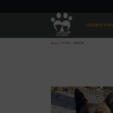
QUIÉNES SOM
Home
/
P1566 – SIMÓN