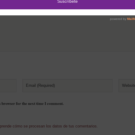
s browser for the next time I comment.
prende cómo se procesan los datos de tus comentarios.