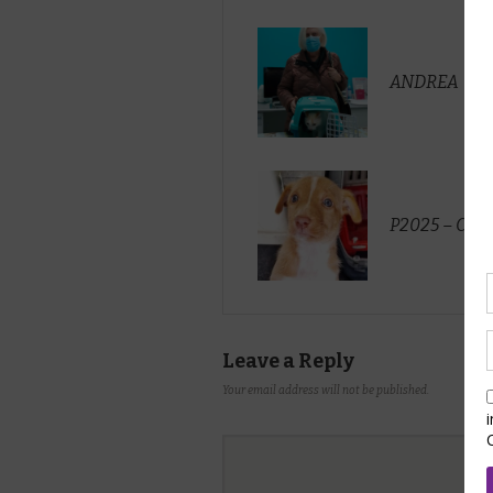
ANDREA
P2025 – CA
Leave a Reply
Your email address will not be published.