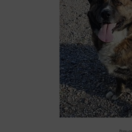
Perro e