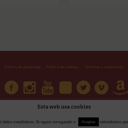
Política de privacidad
Política de cookies
Términos y condiciones
Esta web usa cookies
| Huellas Callejeras © 2019 | Todos los derechos reservad
érminos y condiciones
er datos estadísticos. Si sigues navegando o
entendemos que 
Aceptas