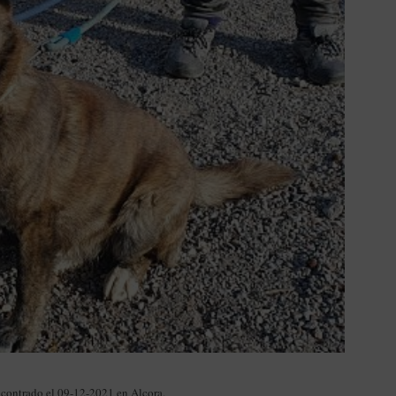
ncontrado el 09-12-2021 en Alcora.