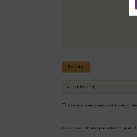
Submit
Save my name, email, and website in thi
Este sitio usa Akismet para reducir el spam.
A