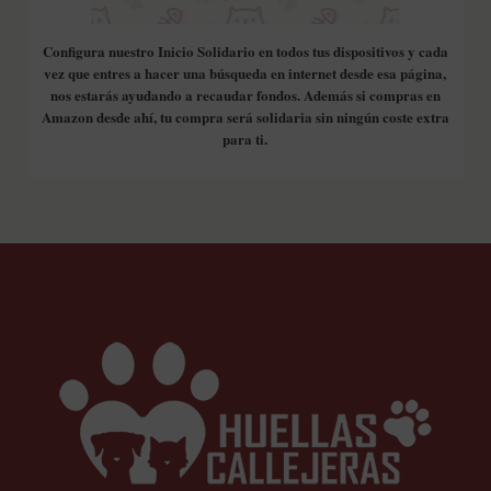
Configura nuestro Inicio Solidario en todos tus dispositivos y cada
vez que entres a hacer una búsqueda en internet desde esa página,
nos estarás ayudando a recaudar fondos. Además si compras en
Amazon desde ahí, tu compra será solidaria sin ningún coste extra
para ti.