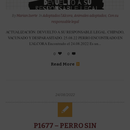
By
Marian Iserte
In
Adoptados l'Alcora
,
Animales adoptados
,
Con su
responsable legal
ACTUALIZACIÓN: DEVUELTO A SU RESPONSABLE LEGAL. CHIPADO,
VACUNADO Y DESPARASITADO. 25.08.22 PERRO ENCONTRADO EN
L’ALCORA Encontrado el 24.08.2022 Es un...
0
0
Read More
24/08/2022
P1677 – PERRO SIN