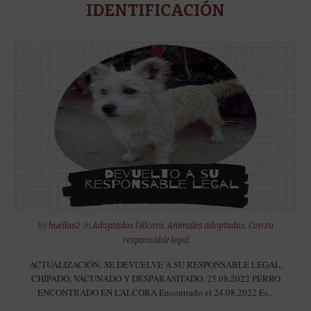
IDENTIFICACIÓN
By
huellas2
In
Adoptados l'Alcora
,
Animales adoptados
,
Con su
responsable legal
ACTUALIZACIÓN: SE DEVUELVE A SU RESPONSABLE LEGAL.
CHIPADO, VACUNADO Y DESPARASITADO. 25.08.2022 PERRO
ENCONTRADO EN L’ALCORA Encontrado el 24.08.2022 Es...