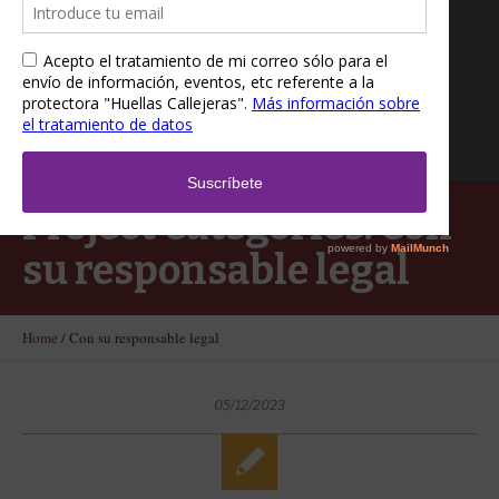
Project Categories:
Con
su responsable legal
Home
/
Con su responsable legal
05/12/2023