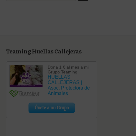
categoría
Teaming Huellas Callejeras