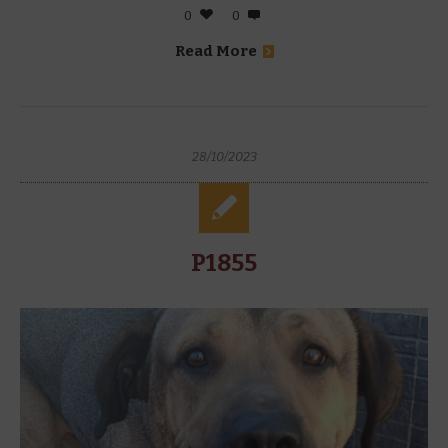
0
0
Read More
28/10/2023
P1855