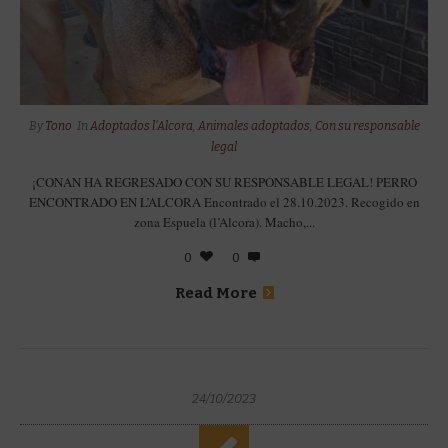
By
Tono
In
Adoptados l'Alcora
,
Animales adoptados
,
Con su responsable
legal
¡CONAN HA REGRESADO CON SU RESPONSABLE LEGAL! PERRO
ENCONTRADO EN L’ALCORA Encontrado el 28.10.2023. Recogido en
zona Espuela (l’Alcora). Macho,...
0
0
Read More
24/10/2023