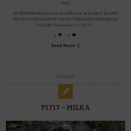
legal
¡SU RESPONSABLE LEGAL HA SIDO LOCALIZADO Y HA SIDO
DEVUELTO FELIZMENTE CON ÉL! PERRO ENCONTRADO EN
L’ALCORA Encontrado el 13.02.23....
1
0
Read More
23/11/2022
P1717 – MILKA