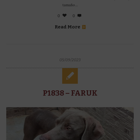
tamaño...
0
0
Read More
05/09/2023
P1838 – FARUK