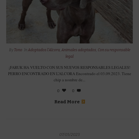
By
Tono
In
Adoptados l'Alcora
,
Animales adoptados
,
Con su responsable
legal
¡FARUK HA VUELTO CON SUS NUEVOS RESPONSABLES LEGALES!
PERRO ENCONTRADO EN L’ALCORA Encontrado el 03.09.2023. Tiene
chip a nombre de...
0
0
Read More
07/05/2023