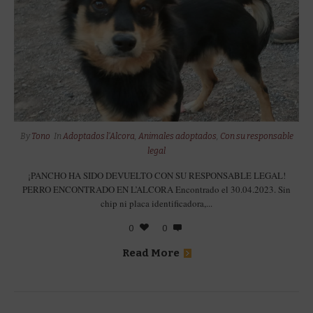
By
Tono
In
Adoptados l'Alcora
,
Animales adoptados
,
Con su responsable
legal
¡PANCHO HA SIDO DEVUELTO CON SU RESPONSABLE LEGAL!
PERRO ENCONTRADO EN L’ALCORA Encontrado el 30.04.2023. Sin
chip ni placa identificadora,...
0
0
Read More