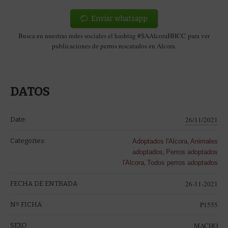
Enviar whatsapp
Busca en nuestras redes sociales el hashtag #SAAlcoraHHCC para ver
publicaciones de perros rescatados en Alcora.
DATOS
26/11/2021
Date:
,
Categories:
Adoptados l'Alcora
Animales
,
adoptados
Perros adoptados
,
l'Alcora
Todos perros adoptados
26-11-2021
FECHA DE ENTRADA
P1555
Nº FICHA
MACHO
SEXO