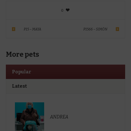
0
P15 – MAYA
P1566 – SIMÓN
More pets
Popular
Latest
ANDREA