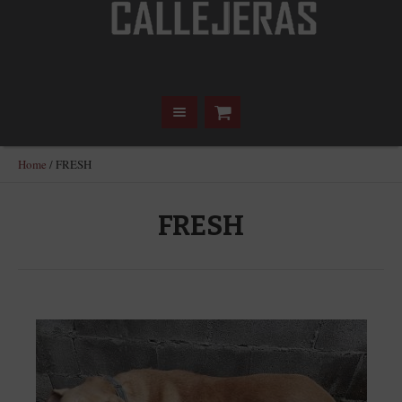
Home
/
FRESH
FRESH