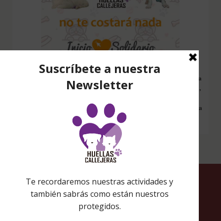
Configura nuestro Inicio Solidario en todos tus dispositivos y cada
vez que entres a hacer una búsqueda en internet desde esa página,
nos estarás ayudando a recaudar fondos. Además si compras en
Amazon desde ahí, tu compra será solidaria sin ningún coste extra
para ti.