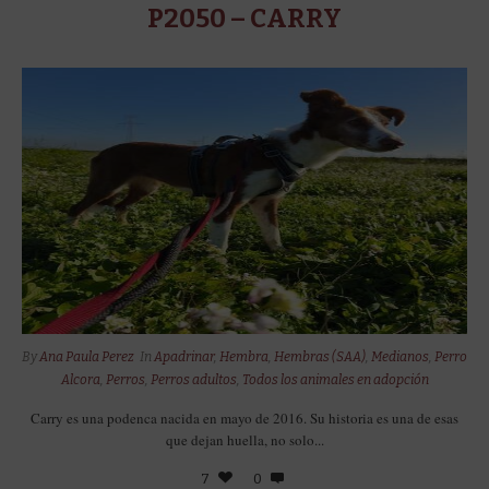
P2050 – CARRY
By
Ana Paula Perez
In
Apadrinar
,
Hembra
,
Hembras (SAA)
,
Medianos
,
Perro
Alcora
,
Perros
,
Perros adultos
,
Todos los animales en adopción
Carry es una podenca nacida en mayo de 2016. Su historia es una de esas
que dejan huella, no solo...
7
0