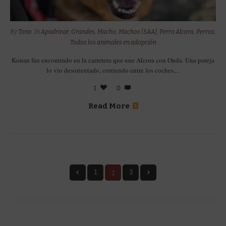
By
Tono
In
Apadrinar
,
Grandes
,
Macho
,
Machos (SAA)
,
Perro Alcora
,
Perros
,
Todos los animales en adopción
Konan fue encontrado en la carretera que une Alcora con Onda. Una pareja
lo vio desorientado, corriendo entre los coches,...
1
0
Read More
2
1
3