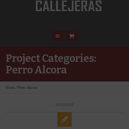
Project Categories:
Perro Alcora
Home
/
Perro Alcora
30/12/2025