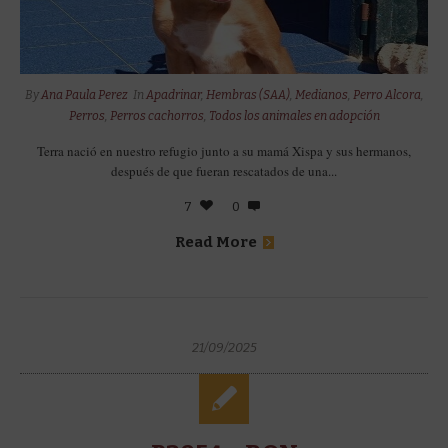
By
Ana Paula Perez
In
Apadrinar
,
Hembras (SAA)
,
Medianos
,
Perro Alcora
,
Perros
,
Perros cachorros
,
Todos los animales en adopción
Terra nació en nuestro refugio junto a su mamá Xispa y sus hermanos,
después de que fueran rescatados de una...
7
0
Read More
21/09/2025