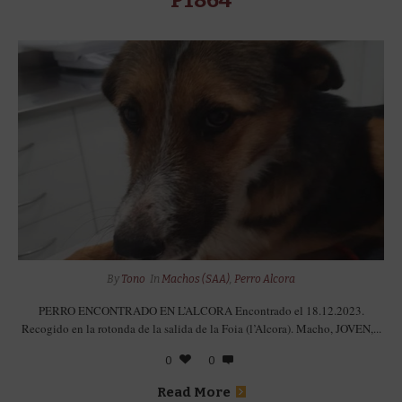
P1864
By
Tono
In
Machos (SAA)
,
Perro Alcora
PERRO ENCONTRADO EN L’ALCORA Encontrado el 18.12.2023.
Recogido en la rotonda de la salida de la Foia (l’Alcora). Macho, JOVEN,...
0
0
Read More