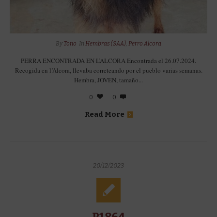
By
Tono
In
Hembras (SAA)
,
Perro Alcora
PERRA ENCONTRADA EN L’ALCORA Encontrada el 26.07.2024.
Recogida en l’Alcora, llevaba correteando por el pueblo varias semanas.
Hembra, JOVEN, tamaño...
0
0
Read More
20/12/2023