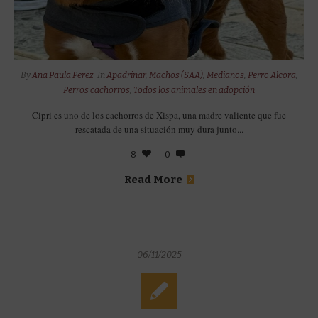
By
Ana Paula Perez
In
Apadrinar
,
Machos (SAA)
,
Medianos
,
Perro Alcora
,
Perros cachorros
,
Todos los animales en adopción
Cipri es uno de los cachorros de Xispa, una madre valiente que fue
rescatada de una situación muy dura junto...
8
0
Read More
06/11/2025