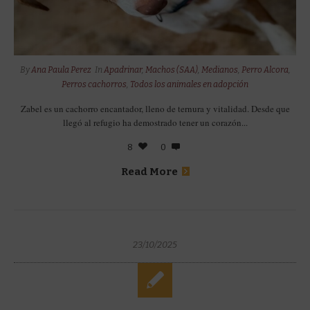
By
Ana Paula Perez
In
Apadrinar
,
Machos (SAA)
,
Medianos
,
Perro Alcora
,
Perros cachorros
,
Todos los animales en adopción
Zabel es un cachorro encantador, lleno de ternura y vitalidad. Desde que
llegó al refugio ha demostrado tener un corazón...
8
0
Read More
23/10/2025