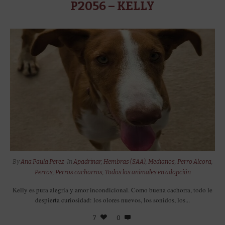
P2056 – KELLY
By
Ana Paula Perez
In
Apadrinar
,
Hembras (SAA)
,
Medianos
,
Perro Alcora
,
Perros
,
Perros cachorros
,
Todos los animales en adopción
Kelly es pura alegría y amor incondicional. Como buena cachorra, todo le
despierta curiosidad: los olores nuevos, los sonidos, los...
7
0