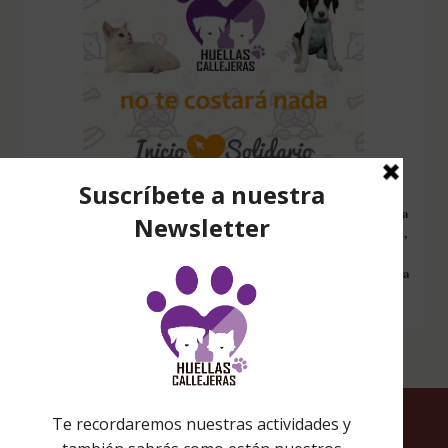
Configura nuestro Inicio Solidario en todos tus dispositivos y cada
vez que entres a hacer una búsqueda en internet desde esa página,
nos estarás ayudando a recaudar fondos. Además si compras en
Amazon desde ahí, tu compra será solidaria sin ningún coste extra
para ti.