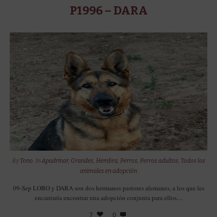
P1996 – DARA
By
Tono
In
Apadrinar
,
Grandes
,
Hembra
,
Perros
,
Perros adultos
,
Todos los
animales en adopción
09-Sep LOBO y DARA son dos hermanos pastores alemanes, a los que les
encantaría encontrar una adopción conjunta para ellos....
7
0