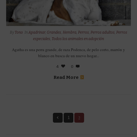
By
Tono
In
Apadrinar
,
Grandes
,
Hembra
,
Perros
,
Perros adultos
,
Perros
especiales
,
Todos los animales en adopción
Agatha es una perra grande, de raza Podenca, de pelo corto, marrón y
blanco en busca de un nuevo hogar...
4
0
Read More
2
1