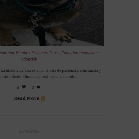
padrinar
,
Hembra
,
Medianos
,
Perros
,
Todos los animales en
adopción
a historia de Gea es una historia de paciencia, constancia y
portunidades. Durante aproximadamente seis...
8
0
Read More
25/03/2026