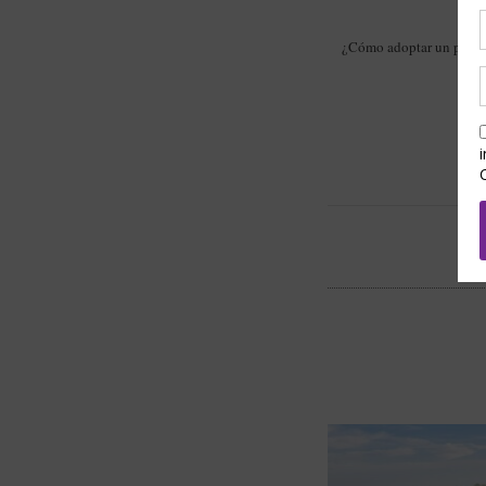
¿Cómo adoptar un perro?