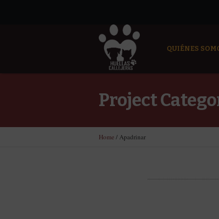
QUIÉNES SOM
Project Catego
Home
/
Apadrinar