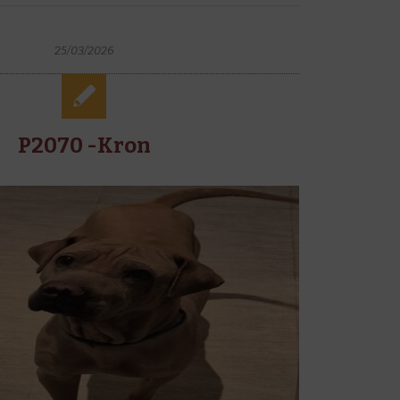
25/03/2026
P2070 -Kron