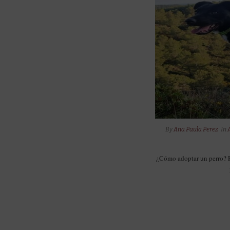
By
Ana Paula Perez
In
¿Cómo adoptar un perro? R