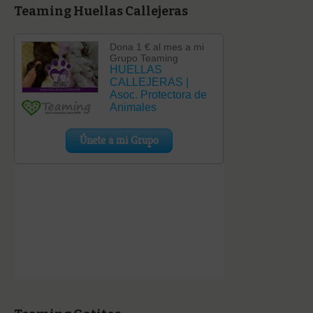
Teaming Huellas Callejeras