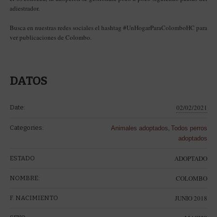
adiestrador.
Busca en nuestras redes sociales el hashtag #UnHogarParaColombo
HC para
ver publicaciones de Colombo.
DATOS
02/02/2021
Date:
,
Categories:
Animales adoptados
Todos perros
adoptados
ADOPTADO
ESTADO
COLOMBO
NOMBRE:
JUNIO 2018
F. NACIMIENTO