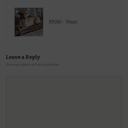
P2010 – Yousi
Leave a Reply
Your email address will not be published.