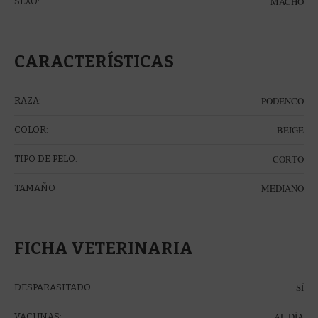
MACHO
SEXO:
CARACTERÍSTICAS
PODENCO
RAZA:
BEIGE
COLOR:
CORTO
TIPO DE PELO:
MEDIANO
TAMAÑO
FICHA VETERINARIA
SÍ
DESPARASITADO
AL DÍA
VACUNAS: