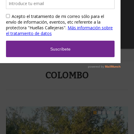
Home
/
COLOMBO
COLOMBO