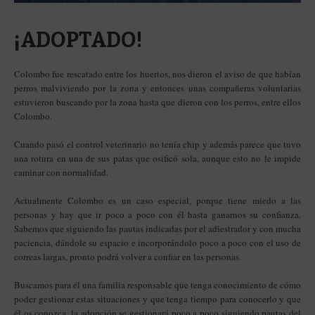
¡ADOPTADO!
Colombo fue rescatado entre los huertos, nos dieron el aviso de que habían
perros malviviendo por la zona y entonces unas compañeras voluntarias
estuvieron buscando por la zona hasta que dieron con los perros, entre ellos
Colombo.
Cuando pasó el control veterinario no tenía chip y además parece que tuvo
una rotura en una de sus patas que osificó sola, aunque esto no le impide
caminar con normalidad.
Actualmente Colombo es un caso especial, porque tiene miedo a las
personas y hay que ir poco a poco con él hasta ganarnos su confianza.
Sabemos que siguiendo las pautas indicadas por el adiestrador y con mucha
paciencia, dándole su espacio e incorporándolo poco a poco con el uso de
correas largas, pronto podrá volver a confiar en las personas.
Buscamos para él una familia responsable que tenga conocimiento de cómo
poder gestionar estas situaciones y que tenga tiempo para conocerlo y que
él os conozca, la adopción se gestionará poco a poco siguiendo pautas del