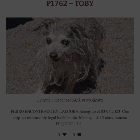
P1762 – TOBY
By
Tono
In
Machos (SAA)
,
Perro Alcora
PERRO ENCONTRADO EN L’ALCORA Recogido el 03.04.2023. Con
chip, su responsable legal ha fallecido. Macho, 14-15 años, tamaño
PEQUEÑO, 7.8...
0
0