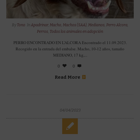
By
Tono
In
Apadrinar
,
Macho
,
Machos (SAA)
,
Medianos
,
Perro Alcora
,
Perros
,
Todos los animales en adopción
PERRO ENCONTRADO EN L’ALCORA Encontrado el 11.09.2023.
Recogido en la entrada del embalse. Macho, 10-12 años, tamaño
MEDIANO, 17 kg,...
0
0
Read More
04/04/2023