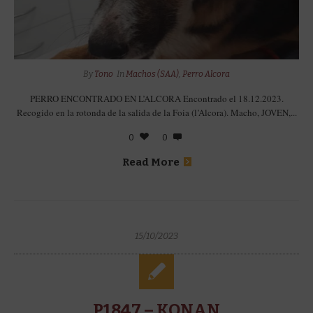
By
Tono
In
Machos (SAA)
,
Perro Alcora
PERRO ENCONTRADO EN L’ALCORA Encontrado el 18.12.2023.
Recogido en la rotonda de la salida de la Foia (l’Alcora). Macho, JOVEN,...
0
0
Read More
15/10/2023
P1847 – KONAN