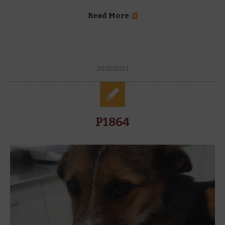
Read More
20/12/2023
P1864