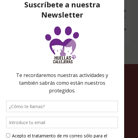
Configura nuestro Inicio Solidario en todos tus dispositivos y cada
vez que entres a hacer una búsqueda en internet desde esa página,
nos estarás ayudando a recaudar fondos. Además si compras en
Amazon desde ahí, tu compra será solidaria sin ningún coste extra
para ti.