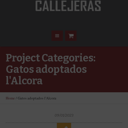
Project Categories:
Gatos adoptados
l'Alcora
Home
/
Gatos adoptados l'Alcora
09/01/2023