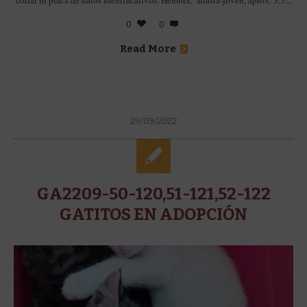
collar ni placa de datos identificativos. Hembra, adulta-joven, aprox. 3.5...
0
0
Read More
29/09/2022
GA2209-50-120,51-121,52-122
GATITOS EN ADOPCIÓN