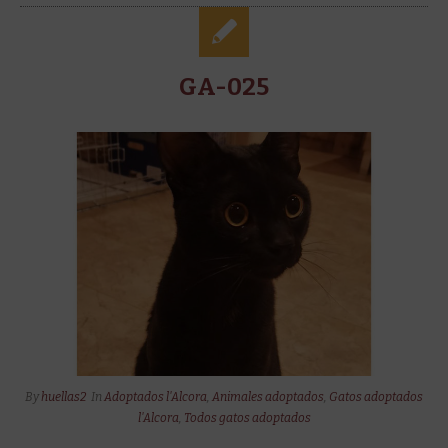
GA-025
By
huellas2
In
Adoptados l'Alcora
,
Animales adoptados
,
Gatos adoptados
l'Alcora
,
Todos gatos adoptados