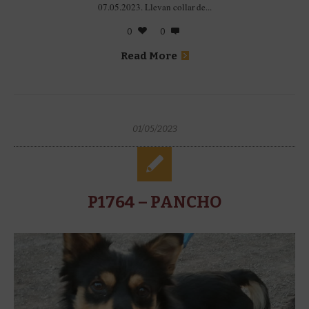
07.05.2023. Llevan collar de...
0
0
Read More
01/05/2023
P1764 – PANCHO