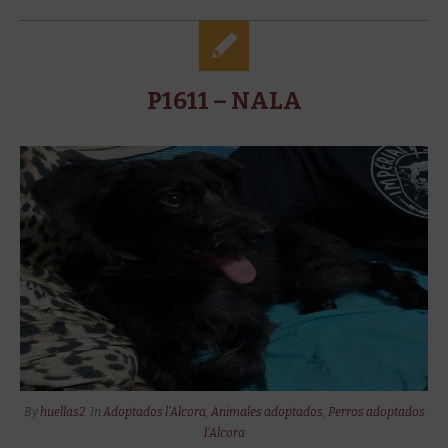
P1611 – NALA
By
huellas2
In
Adoptados l'Alcora
,
Animales adoptados
,
Perros adoptados
l'Alcora