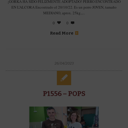
¡GORKA HA SIDO FELIZMENTE ADOPTADO! PERRO ENCONTRADO
EN L’ALCORA Encontrado el 20/10/22. Es un perro JOVEN, tamaño
MEDIANO, aprox. 25kg.,...
0
0
Read More
26/04/2023
P1556 – POPS