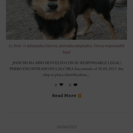
By
Tono
In
Adoptados l'Alcora
,
Animales adoptados
,
Con su responsable
legal
¡PANCHO HA SIDO DEVUELTO CON SU RESPONSABLE LEGAL!
PERRO ENCONTRADO EN L’ALCORA Encontrado el 30.04.2023. Sin
chip ni placa identificadora,...
0
0
Read More
26/04/2023