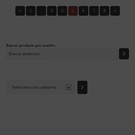
…
5
1
3
4
6
7
8
Buscar producto por nombre
Selecciona
una
categoría