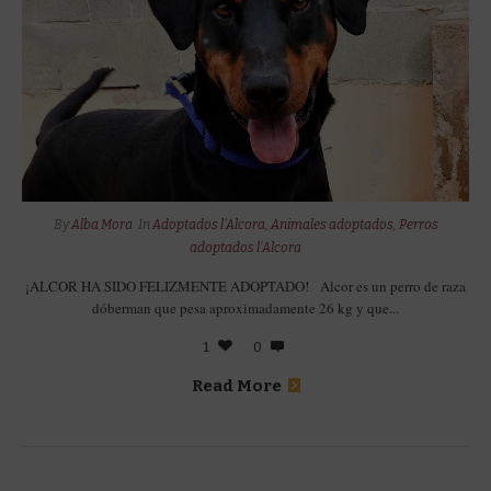
By
Alba Mora
In
Adoptados l'Alcora
,
Animales adoptados
,
Perros
adoptados l'Alcora
¡ALCOR HA SIDO FELIZMENTE ADOPTADO! Alcor es un perro de raza
dóberman que pesa aproximadamente 26 kg y que...
1
0
Read More