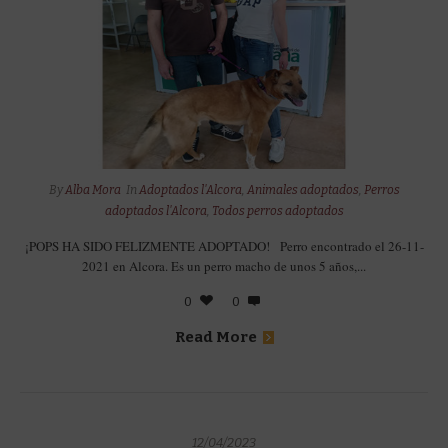
By
Alba Mora
In
Adoptados l'Alcora
,
Animales adoptados
,
Perros
adoptados l'Alcora
,
Todos perros adoptados
¡POPS HA SIDO FELIZMENTE ADOPTADO! Perro encontrado el 26-11-
2021 en Alcora. Es un perro macho de unos 5 años,...
0
0
Read More
12/04/2023