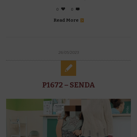
0
0
Read More
26/05/2023
P1672 – SENDA