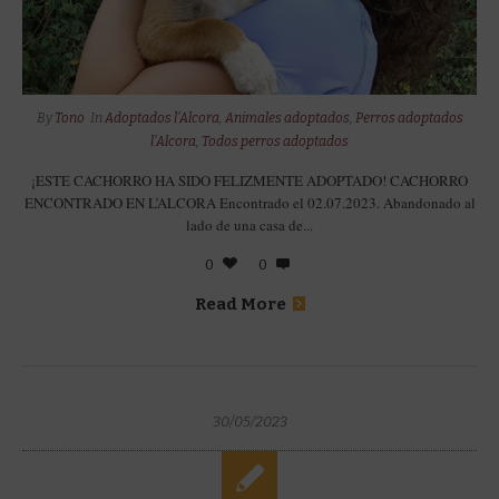
By
Tono
In
Adoptados l'Alcora
,
Animales adoptados
,
Perros adoptados
l'Alcora
,
Todos perros adoptados
¡ESTE CACHORRO HA SIDO FELIZMENTE ADOPTADO! CACHORRO
ENCONTRADO EN L’ALCORA Encontrado el 02.07.2023. Abandonado al
lado de una casa de...
0
0
Read More
30/05/2023