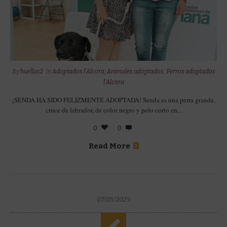
By
huellas2
In
Adoptados l'Alcora
,
Animales adoptados
,
Perros adoptados
l'Alcora
¡SENDA HA SIDO FELIZMENTE ADOPTADA! Senda es una perra grande,
cruce de labrador, de color negro y pelo corto en...
0
0
Read More
07/05/2023