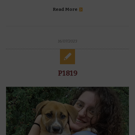
Read More
16/07/2023
P1819