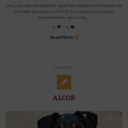
¡NALA HA SIDO FELIZMENTE ADOPTADA! PERRA ENCONTRADA EN
L’ALCORA Encontrada el 05/03/22. Es un perra cachorra, tamaño
pequeño/mediano, aprox. 11kg.,...
0
0
Read More
12/04/2023
ALCOR