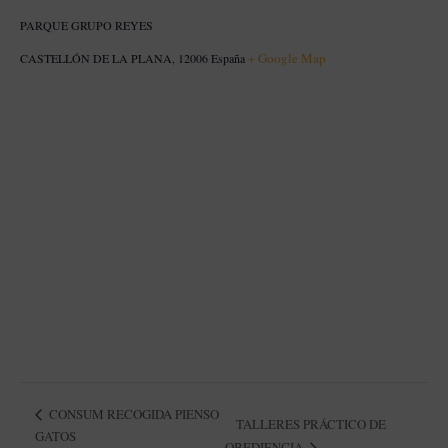
PARQUE GRUPO REYES
+ Google Map
CASTELLÓN DE LA PLANA
,
12006
España
CONSUM RECOGIDA PIENSO
TALLERES PRÁCTICO DE
GATOS
OBEDIENCIA