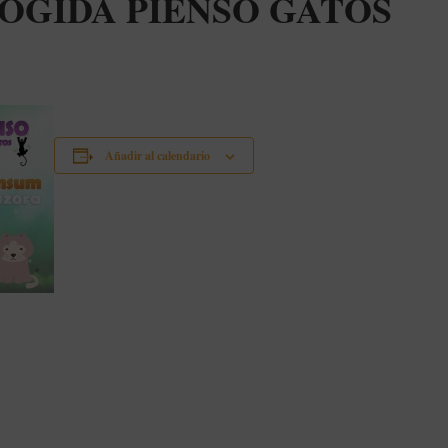
OGIDA PIENSO GATOS
Añadir al calendario