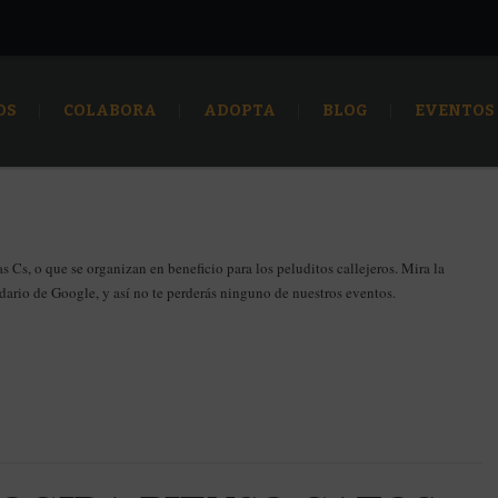
OS
COLABORA
ADOPTA
BLOG
EVENTOS
s Cs, o que se organizan en beneficio para los peluditos callejeros. Mira la
ndario de Google, y así no te perderás ninguno de nuestros eventos.