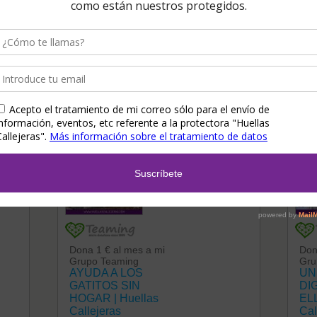
SENTÍM ELS PARCS – 8 DE MAYO 2016
s
Teaming Gatitos
Tea