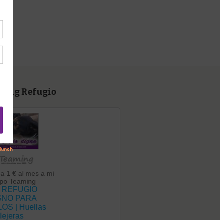
ming Refugio