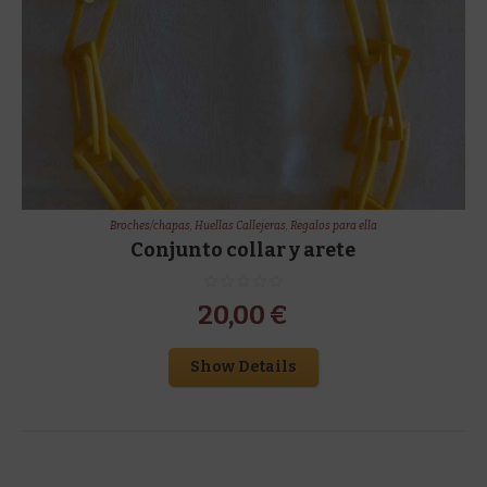
Broches/chapas
,
Huellas Callejeras
,
Regalos para ella
Conjunto collar y arete
20,00
€
Show Details