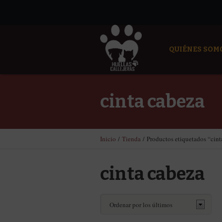
QUIÉNES SOM
cinta cabeza
Inicio
/
Tienda
/ Productos etiquetados “cint
cinta cabeza