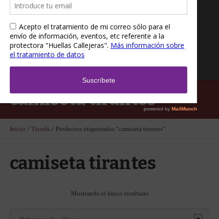
camiseta tirantes
Inicio
/
Tienda
/ Productos etiquetados “camiseta tirantes”
camiseta tirantes
Mostrando el único resultado