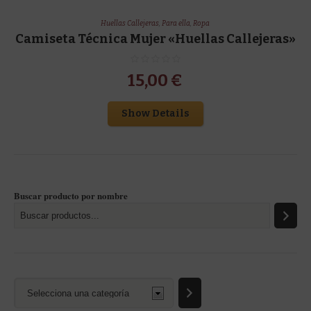
Huellas Callejeras
,
Para ella
,
Ropa
Camiseta Técnica Mujer «Huellas Callejeras»
15,00
€
Show Details
Buscar producto por nombre
Selecciona
una