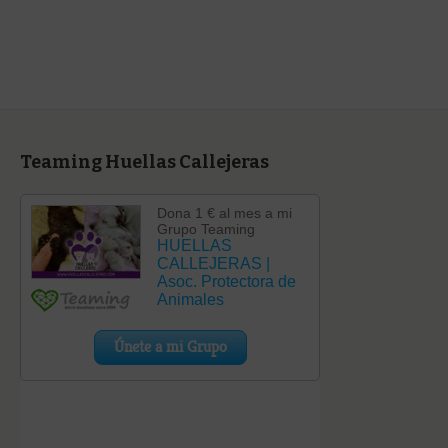
categoría
Teaming Huellas Callejeras