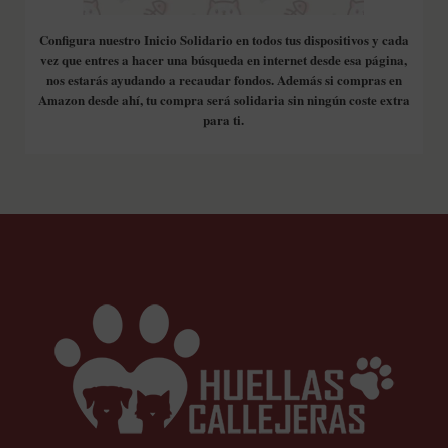
Configura nuestro Inicio Solidario en todos tus dispositivos y cada
vez que entres a hacer una búsqueda en internet desde esa página,
nos estarás ayudando a recaudar fondos. Además si compras en
Amazon desde ahí, tu compra será solidaria sin ningún coste extra
para ti.