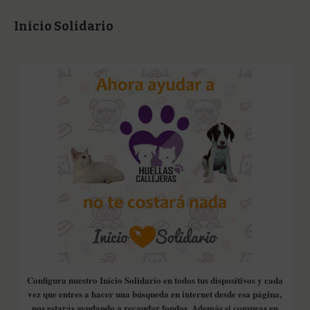
Inicio Solidario
Configura nuestro Inicio Solidario en todos tus dispositivos y cada
vez que entres a hacer una búsqueda en internet desde esa página,
nos estarás ayudando a recaudar fondos. Además si compras en