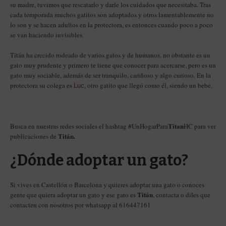
su madre, tuvimos que rescatarlo y darle los cuidados que necesitaba. Tras
cada temporada muchos gatitos son adoptados y otros lamentablemente no
lo son y se hacen adultos en la protectora, es entonces cuando poco a poco
se van haciendo invisibles.
Titán ha crecido rodeado de varios gatos y de humanos, no obstante es un
gato muy prudente y primero te tiene que conocer para acercarse, pero es un
gato muy sociable, además de ser tranquilo, cariñoso y algo curioso. En la
protectora su colega es
, otro gatito que llegó como él, siendo un bebé.
Luc
Titan
Busca en nuestras redes sociales el hashtag #UnHogarPara
HC para ver
Titán.
publicaciones de
¿Dónde adoptar un gato?
Si vives en Castellón o Barcelona y quieres adoptar una gato o conoces
Titán
gente que quiera adoptar un gato y ese gato es
, contacta o diles que
contacten con nosotros por whatsapp al 616447161