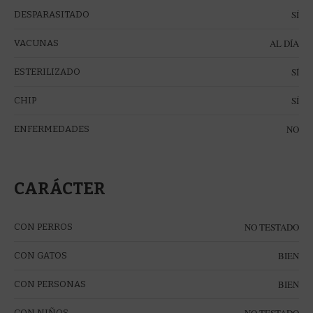
SÍ
DESPARASITADO
AL DÍA
VACUNAS
SÍ
ESTERILIZADO
SÍ
CHIP
NO
ENFERMEDADES
CARÁCTER
NO TESTADO
CON PERROS
BIEN
CON GATOS
BIEN
CON PERSONAS
NO TESTADO
CON NIÑOS