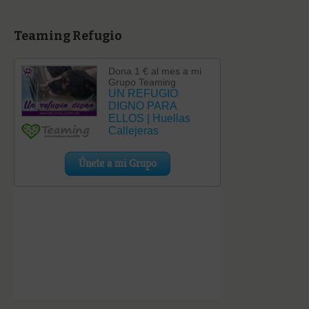
Teaming Refugio