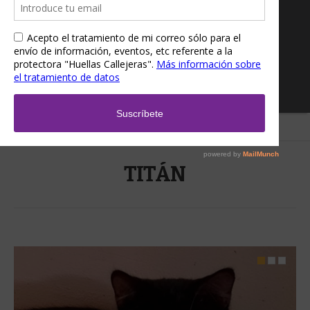
Home
/
TITÁN
TITÁN