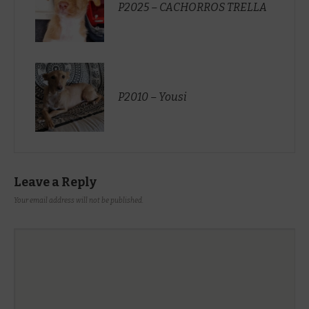
P2025 – CACHORROS TRELLA
P2010 – Yousi
Leave a Reply
Your email address will not be published.