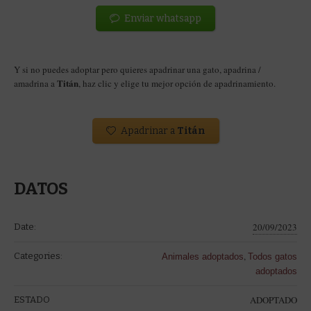
Enviar whatsapp
Y si no puedes adoptar pero quieres apadrinar una gato, apadrina /
Titán
amadrina a
, haz clic y elige tu mejor opción de apadrinamiento.
Apadrinar a
Titán
DATOS
20/09/2023
Date:
,
Categories:
Animales adoptados
Todos gatos
adoptados
ADOPTADO
ESTADO