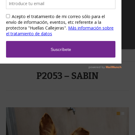
Home
/
P2053 – SABIN
P2053 – SABIN