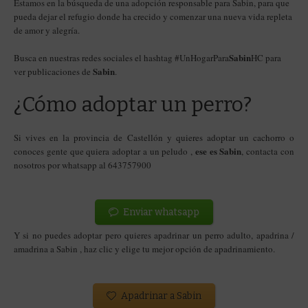
Estamos en la búsqueda de una adopción responsable para Sabin, para que
pueda dejar el refugio donde ha crecido y comenzar una nueva vida repleta
de amor y alegría.
Sabin
Busca en nuestras redes sociales el hashtag #UnHogarPara
HC para
Sabin
ver publicaciones de
.
¿Cómo adoptar un perro?
Si vives en la provincia de Castellón y quieres adoptar un cachorro o
ese es Sabin
conoces gente que quiera adoptar a un peludo ,
, contacta con
nosotros por whatsapp al 643757900
Enviar whatsapp
Y si no puedes adoptar pero quieres apadrinar un perro adulto, apadrina /
amadrina a Sabin
, haz clic y elige tu mejor opción de apadrinamiento.
Apadrinar a Sabin