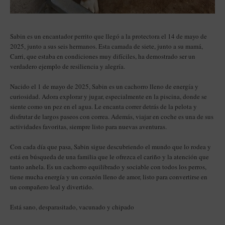
Sabin es un encantador perrito que llegó a la protectora el 14 de mayo de
2025, junto a sus seis hermanos. Esta camada de siete, junto a su mamá,
Carri, que estaba en condiciones muy difíciles, ha demostrado ser un
verdadero ejemplo de resiliencia y alegría.
Nacido el 1 de mayo de 2025, Sabin es un cachorro lleno de energía y
curiosidad. Adora explorar y jugar, especialmente en la piscina, donde se
siente como un pez en el agua. Le encanta correr detrás de la pelota y
disfrutar de largos paseos con correa. Además, viajar en coche es una de sus
actividades favoritas, siempre listo para nuevas aventuras.
Con cada día que pasa, Sabin sigue descubriendo el mundo que lo rodea y
está en búsqueda de una familia que le ofrezca el cariño y la atención que
tanto anhela. Es un cachorro equilibrado y sociable con todos los perros,
tiene mucha energía y un corazón lleno de amor, listo para convertirse en
un compañero leal y divertido.
Está sano, desparasitado, vacunado y chipado