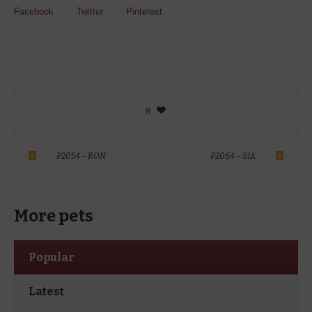
Facebook
Twitter
Pinterest
8
P2054 – RON
P2064 – SIA
More pets
Popular
Latest