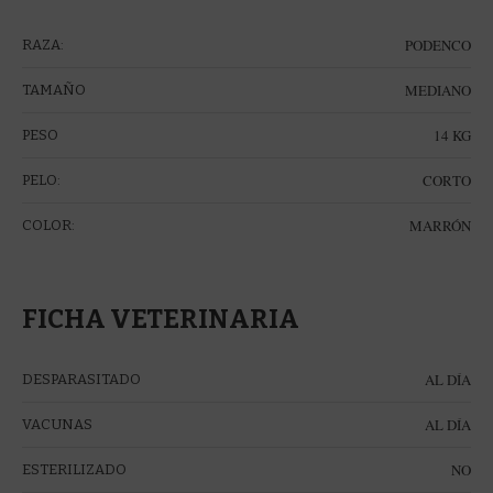
PODENCO
RAZA:
MEDIANO
TAMAÑO
14 KG
PESO
CORTO
PELO:
MARRÓN
COLOR:
FICHA VETERINARIA
AL DÍA
DESPARASITADO
AL DÍA
VACUNAS
NO
ESTERILIZADO