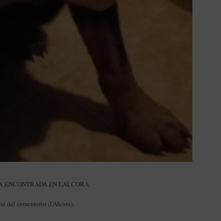
A ENCONTRADA EN L’ALCORA
a del cementerio (l’Alcora).