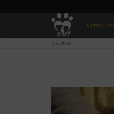
QUIÉNES SOM
Home
/
P1863