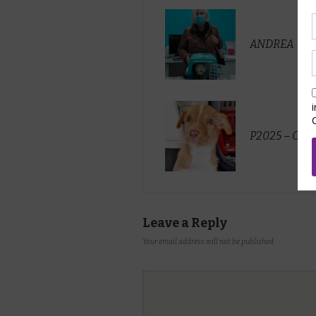
ANDREA
P2025 – CA
Leave a Reply
Your email address will not be published.