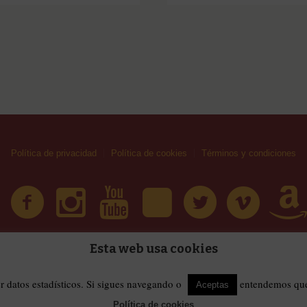
Política de privacidad
Política de cookies
Términos y condiciones
Esta web usa cookies
| Huellas Callejeras © 2019 | Todos los derechos reservad
érminos y condiciones
er datos estadísticos. Si sigues navegando o
entendemos que 
Aceptas
Política de cookies