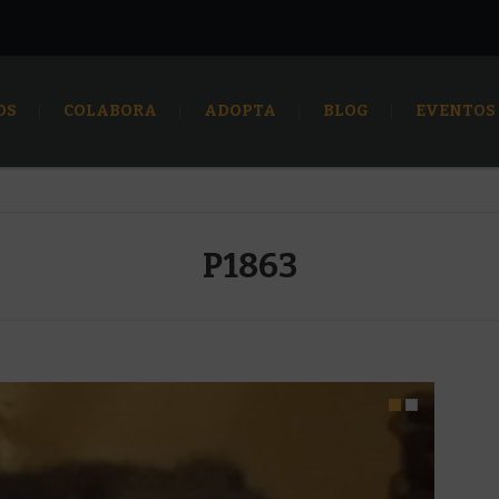
OS
COLABORA
ADOPTA
BLOG
EVENTOS
P1863