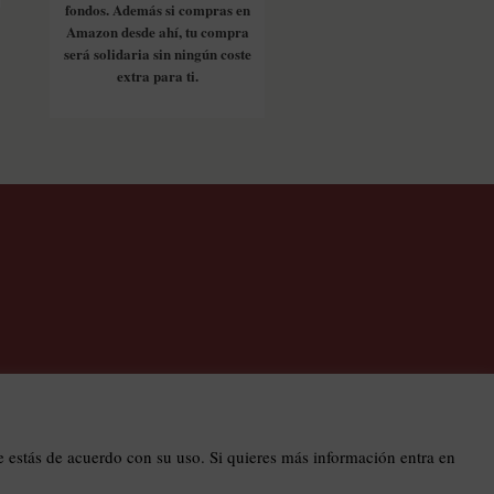
fondos. Además si compras en
Amazon desde ahí, tu compra
será solidaria sin ningún coste
extra para ti.
os
estás de acuerdo con su uso. Si quieres más información entra en