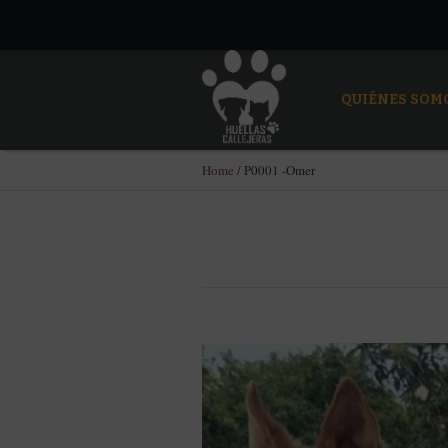
QUIÉNES SOM
Home
/
P0001 -Omer