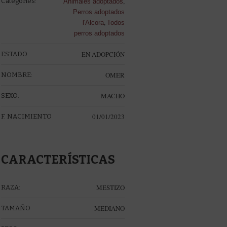
,
Categories:
Animales adoptados
Perros adoptados
,
l'Alcora
Todos
perros adoptados
EN ADOPCIÓN
ESTADO
OMER
NOMBRE:
MACHO
SEXO:
01/01/2023
F. NACIMIENTO
CARACTERÍSTICAS
MESTIZO
RAZA:
MEDIANO
TAMAÑO