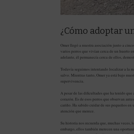
¿Cómo adoptar un
Omer llegó a nuestra asociación junto a cinc
varios perros que vivían cerca de un huerto e
adelante, él permanecía cerca de ellos, demo
Todavía seguimos intentando localizar a la m
salvo. Mientras tanto, Omer ya está bajo nues
supervivencia.
A pesar de las dificultades que ha tenido que
corazón. Es de esos perros que observan antes
cariño. Ha sabido cuidar de sus pequeños en u
atención que merece.
Su historia nos recuerda que, muchas veces, lo
embargo, ellos también merecen una oportunid