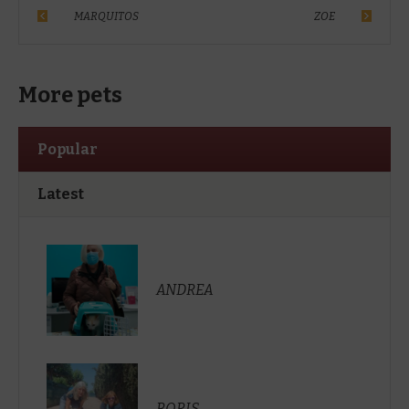
MARQUITOS
ZOE
More pets
Popular
Latest
ANDREA
BORIS