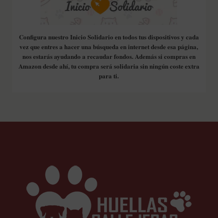
Configura nuestro Inicio Solidario en todos tus dispositivos y cada
vez que entres a hacer una búsqueda en internet desde esa página,
nos estarás ayudando a recaudar fondos. Además si compras en
Amazon desde ahí, tu compra será solidaria sin ningún coste extra
para ti.