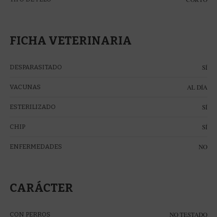
FICHA VETERINARIA
SÍ
DESPARASITADO
AL DÍA
VACUNAS
SÍ
ESTERILIZADO
SÍ
CHIP
NO
ENFERMEDADES
CARÁCTER
NO TESTADO
CON PERROS