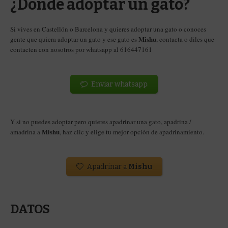
¿Dónde adoptar un gato?
Si vives en Castellón o Barcelona y quieres adoptar una gato o conoces
Mishu
gente que quiera adoptar un gato y ese gato es
, contacta o diles que
contacten con nosotros por whatsapp al 616447161
Enviar whatsapp
Y si no puedes adoptar pero quieres apadrinar una gato, apadrina /
Mishu
amadrina a
, haz clic y elige tu mejor opción de apadrinamiento.
Apadrinar a
Mishu
DATOS