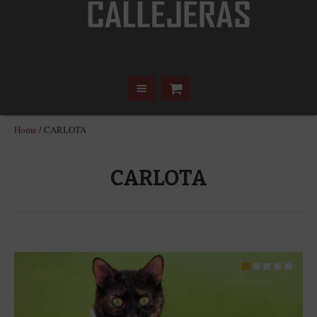
Home
/
CARLOTA
CARLOTA