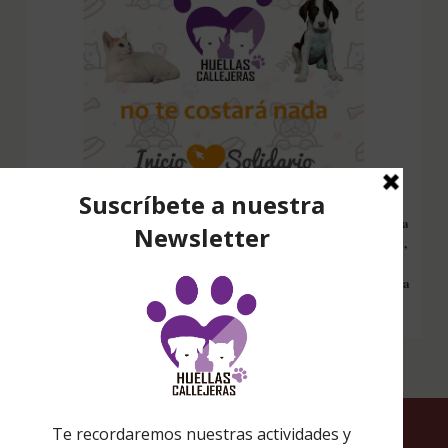
Configura nuestro Inicio Solidario en todos tus dispositivos y cada
vez que entres a hacer una búsqueda en internet desde esa página,
nos estarás ayudando a recaudar fondos. Además si compras en
Amazon desde ahí, tu compra será solidaria sin ningún coste extra
para ti.