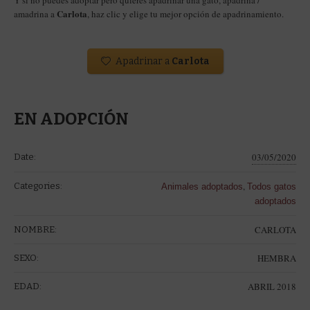
Carlota
amadrina a
, haz clic y elige tu mejor opción de apadrinamiento.
Apadrinar a
Carlota
EN ADOPCIÓN
03/05/2020
Date:
,
Categories:
Animales adoptados
Todos gatos
adoptados
CARLOTA
NOMBRE:
HEMBRA
SEXO:
ABRIL 2018
EDAD: