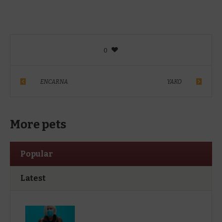
0
ENCARNA
YAKO
More pets
Popular
Latest