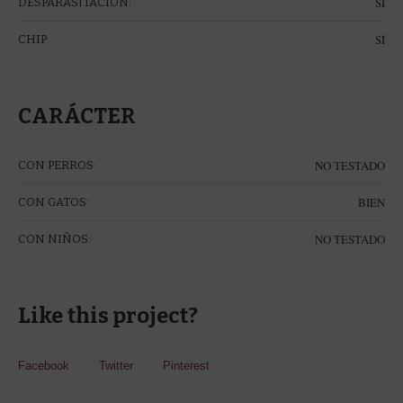
SÍ
DESPARASITACIÓN:
SÍ
CHIP:
CARÁCTER
NO TESTADO
CON PERROS:
BIEN
CON GATOS:
NO TESTADO
CON NIÑOS:
Like this project?
Facebook
Twitter
Pinterest