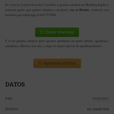
Si vives en la provincia de Castellón y quieres adoptar un Bulldog Inglés o
ese es Brutus
conoces gente que quiera adoptar a un perro,
, contacta con
nosotros por whatsapp al 643757900
Enviar whatsapp
Y si no puedes adoptar pero quieres apadrinar un perro adulto, apadrina /
amadrina a Brutus
, haz clic y elige tu mejor opción de apadrinamiento.
Apadrinar a Brutus
DATOS
03/05/2023
Date:
EN ADOPCIÓN
ESTADO