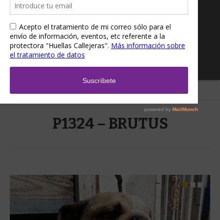
Home
/
P1324 – BRUTUS
P1324 – BRUTUS