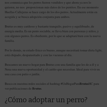
nos comunica que los perros fueron vendidos y que ahora ya nos lo
quieren, no nos proporcionan más datos de los perritos. En ese momento
Huellas Callejeras se hace cargo de los dos perros. Actualmente están en
acogida y se busca adopción conjunta para ambos.
Brutus es muy cariñoso y bastante tranquilo, pasivo y equilibrado, de
energía media. Es un perro sociable, se lleva bien con personas y niños, y
con algunos perros. Es obediente, por lo que se adaptará bien con la nueva
familia.
Por lo demás, su estado físico es bueno, aunque necesitará tomar dieta light,
está chipado, desparasitado y con las vacunas al día.
Buscamos un nuevo hogar para Brutus con una familia que les de a él y a
Nena una nueva oportunidad y el cariño que necesitan. Ideal para vivir en
una casa con patio o jardín.
Brutus
Busca en nuestras redes sociales el hashtag #UnHogarPara
HC para
Brutus
ver publicaciones de
.
¿Cómo adoptar un perro?