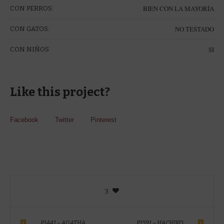
BIEN CON LA MAYORÍA
CON PERROS:
NO TESTADO
CON GATOS:
SI
CON NIÑOS
Like this project?
Facebook
Twitter
Pinterest
3
P1441 – AGATHA
P1591 – HACHIKO