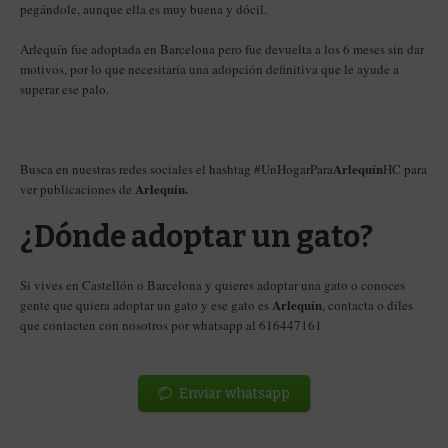
pegándole, aunque ella es muy buena y dócil.
Arlequín fue adoptada en Barcelona pero fue devuelta a los 6 meses sin dar
motivos, por lo que necesitaría una adopción definitiva que le ayude a
superar ese palo.
Arlequín
Busca en nuestras redes sociales el hashtag #UnHogarPara
HC para
Arlequín.
ver publicaciones de
¿Dónde adoptar un gato?
Si vives en Castellón o Barcelona y quieres adoptar una gato o conoces
Arlequín
gente que quiera adoptar un gato y ese gato es
, contacta o diles
que contacten con nosotros por whatsapp al 616447161
Enviar whatsapp