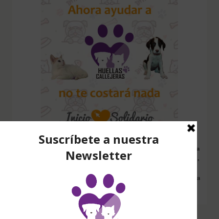
Configura nuestro Inicio Solidario en todos tus dispositivos y cada
vez que entres a hacer una búsqueda en internet desde esa página,
nos estarás ayudando a recaudar fondos. Además si compras en
Amazon desde ahí, tu compra será solidaria sin ningún coste extra
para ti.