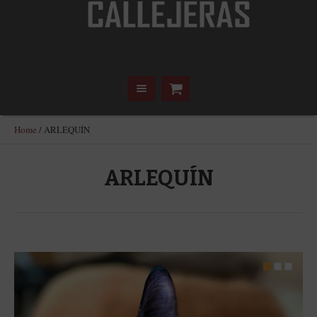
Home
/
ARLEQUÍN
ARLEQUÍN