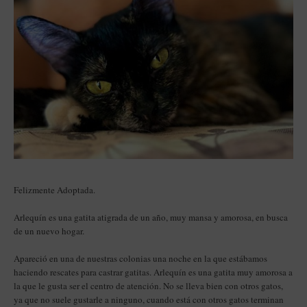
Felizmente Adoptada.
Arlequín es una gatita atigrada de un año, muy mansa y amorosa, en busca
de un nuevo hogar.
Apareció en una de nuestras colonias una noche en la que estábamos
haciendo rescates para castrar gatitas. Arlequín es una gatita muy amorosa a
la que le gusta ser el centro de atención. No se lleva bien con otros gatos,
ya que no suele gustarle a ninguno, cuando está con otros gatos terminan