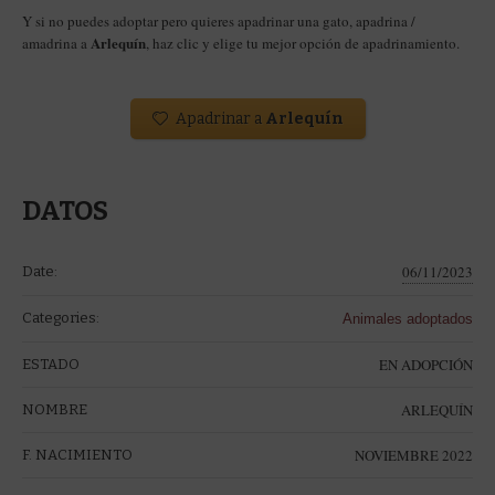
Y si no puedes adoptar pero quieres apadrinar una gato, apadrina /
Arlequín
amadrina a
, haz clic y elige tu mejor opción de apadrinamiento.
Apadrinar a
Arlequín
DATOS
06/11/2023
Date:
Categories:
Animales adoptados
EN ADOPCIÓN
ESTADO
ARLEQUÍN
NOMBRE
NOVIEMBRE 2022
F. NACIMIENTO