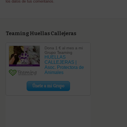
los datos de tus comentarios.
Teaming Huellas Callejeras