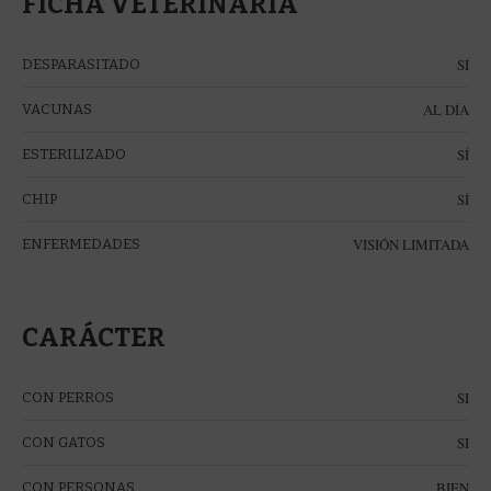
FICHA VETERINARIA
SÍ
DESPARASITADO
AL DÍA
VACUNAS
SÍ
ESTERILIZADO
SÍ
CHIP
VISIÓN LIMITADA
ENFERMEDADES
CARÁCTER
SI
CON PERROS
SI
CON GATOS
BIEN
CON PERSONAS