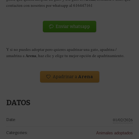
contacten con nosotros por whatsapp al 616447161
Enviar whatsapp
Y si no puedes adoptar pero quieres apadrinar una gato, apadrina /
Arena
amadrina a
, haz clic y elige tu mejor opción de apadrinamiento.
Apadrinar a
Arena
DATOS
01/02/2026
Date:
Categories:
Animales adoptados