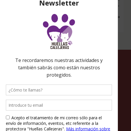
vez que entres a hacer una búsqueda en internet desde esa página,
nos estarás ayudando a recaudar fondos. Además si compras en
Amazon desde ahí, tu compra será solidaria sin ningún coste extra
para ti.