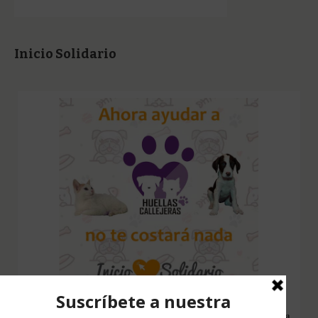
Inicio Solidario
Configura nuestro Inicio Solidario en todos tus dispositivos y cada