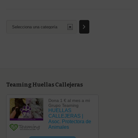
Selecciona
una
categoría
Teaming Huellas Callejeras