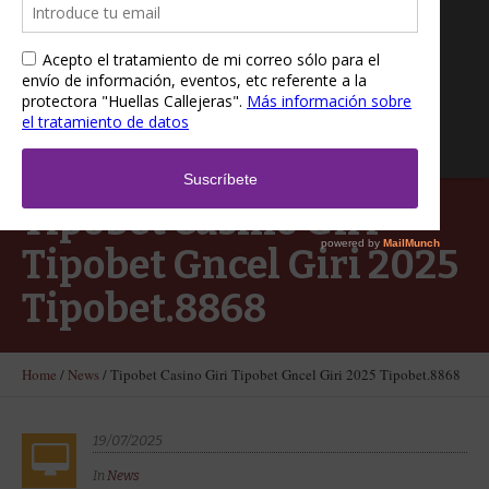
Tipobet Casino Giri
Tipobet Gncel Giri 2025
Tipobet.8868
Home
/
News
/
Tipobet Casino Giri Tipobet Gncel Giri 2025 Tipobet.8868
19/07/2025
In
News