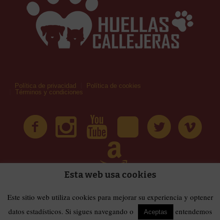
Política de privacidad
Política de cookies
Términos y condiciones
Esta web usa cookies
| Huellas Callejeras © 2019 | Todos los derechos
Términos y condiciones
Este sitio web utiliza cookies para mejorar su experiencia y optener
reservados
datos estadísticos. Si sigues navegando o
entendemos
Aceptas