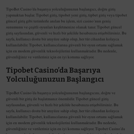
TipoBet Casino’da başarıya yolculuğunuzun başlangıcı, doğru giriş
yapmaktan başlar. Tipobet giriş, tipobet yeni giriş, tipbet giriş veya tipobet
güncel giriş gibi terimlerle anılan bu işlem, sizi casino’nun geniş
sunumunu ve çeşitli oyunları keşfetmenize olanak tanır. Tipobet güncel
giriş sayfasından, güvenli ve hızlı bir şekilde hesabınıza erişebilirsiniz. Bu
sayfa, kullanıcı dostu bir arayüze sahip olup, her tür cihazdan kolayca
kullanılabilir. Tipobet, kullanıcılarına güvenli bir oyun ortamı sağlamak
için en modern güvenlik teknolojilerini kullanmaktadır. Bu nedenle,
güvenliğiniz ve verileriniz için en iyi koruma sağlıyor.
Tipobet Casino’da Başarıya
Yolculuğunuzun Başlangıcı
TipoBet Casino’da başarıya yolculuğunuzun başlangıcını, doğru ve
güvenli bir giriş ile başlatmanız önemlidir. Tipobet güncel giriş
sayfasından, güvenli ve hızlı bir şekilde hesabınıza erişebilirsiniz. Bu
sayfa, kullanıcı dostu bir arayüze sahip olup, her tür cihazdan kolayca
kullanılabilir. Tipobet, kullanıcılarına güvenli bir oyun ortamı sağlamak
için en modern güvenlik teknolojilerini kullanmaktadır. Bu nedenle,
güvenliğiniz ve verileriniz için en iyi koruma sağlıyor. Tipobet Casino’da