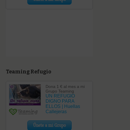
Teaming Refugio