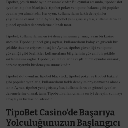
Tipobet, çeşitli türde oyunlar sunmaktadır. Bu oyunlar arasında, tipobet slot
oyunları, tipobet blackjack, tipobet poker ve tipobet bakarat gibi popüler
oyunlar yer almaktadır. Her oyun, kullanıcıların farklı deneyimler
yaşamasına olanak tanır. Ayrıca, tipobet yeni giriş sayfası, kullanıcıların en
güncel oyunları denemelerine olanak tanır.
Tipobet, kullanıcılarına en iyi deneyim sunmayı amaçlayan bir kasino
sitesidir. Tipobet güncel giriş sayfası, kullanıcıların kolay ve güvenli bir
şekilde sisteme erişmesini sağlar. Ayrıca, tipobet güvenliği ve tipobet
güvenliği gibi özellikler, kullanıcıların bilgilerinin güvenli bir şekilde
saklanmasını sağlar. Tipobet, kullanıcılarına çeşitli türde oyunlar sunarak,
herkese uyumlu bir deneyim sunmaktadır.
Tipobet slot oyunları, tipobet blackjack, tipobet poker ve tipobet bakarat
gibi popüler oyunlarla, kullanıcıların farklı deneyimler yaşamasına olanak
tanır. Ayrıca, tipobet yeni giriş sayfası, kullanıcıların en güncel oyunları
denemelerine olanak tanır. Tipobet, kullanıcılarına en iyi deneyim sunmayı
amaçlayan bir kasino sitesidir.
TipoBet Casino’de Başarıya
Yolculuğunuzun Başlangıcı