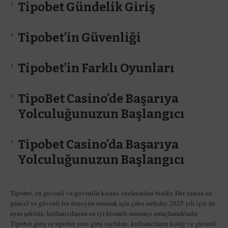
Tipobet Gündelik Giriş
Tipobet’in Güvenliği
Tipobet’in Farklı Oyunları
TipoBet Casino’de Başarıya
Yolculuğunuzun Başlangıcı
Tipobet Casino’da Başarıya
Yolculuğunuzun Başlangıcı
Tipobet, en güvenli ve güvenilir kasino sitelerinden biridir. Her zaman en
güncel ve güvenli bir deneyim sunmak için çaba sarfeder. 2025 yılı için de
aynı şekilde, kullanıcılarına en iyi hizmeti sunmayı amaçlamaktadır.
Tipobet giriş ve tipobet yeni giriş sayfaları, kullanıcıların kolay ve güvenli