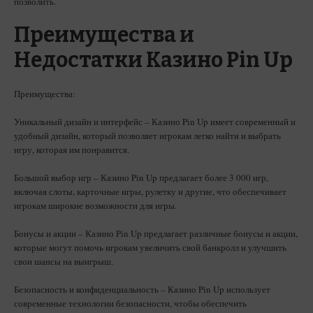
позволить.
Преимущества и
Недостатки Казино Pin Up
Преимущества:
Уникальный дизайн и интерфейс – Казино Pin Up имеет современный и
удобный дизайн, который позволяет игрокам легко найти и выбрать
игру, которая им понравится.
Большой выбор игр – Казино Pin Up предлагает более 3 000 игр,
включая слоты, карточные игры, рулетку и другие, что обеспечивает
игрокам широкие возможности для игры.
Бонусы и акции – Казино Pin Up предлагает различные бонусы и акции,
которые могут помочь игрокам увеличить свой банкролл и улучшить
свои шансы на выигрыш.
Безопасность и конфиденциальность – Казино Pin Up использует
современные технологии безопасности, чтобы обеспечить