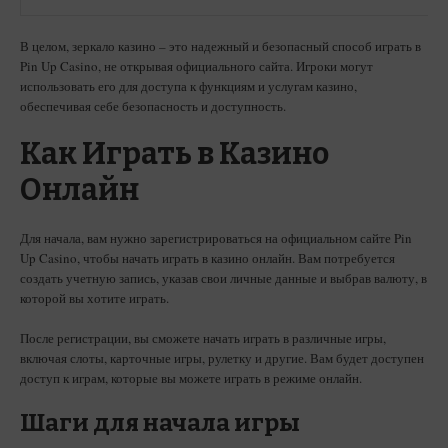
В целом, зеркало казино – это надежный и безопасный способ играть в
Pin Up Casino, не открывая официального сайта. Игроки могут
использовать его для доступа к функциям и услугам казино,
обеспечивая себе безопасность и доступность.
Как Играть в Казино
Онлайн
Для начала, вам нужно зарегистрироваться на официальном сайте Pin
Up Casino, чтобы начать играть в казино онлайн. Вам потребуется
создать учетную запись, указав свои личные данные и выбрав валюту, в
которой вы хотите играть.
После регистрации, вы сможете начать играть в различные игры,
включая слоты, карточные игры, рулетку и другие. Вам будет доступен
доступ к играм, которые вы можете играть в режиме онлайн.
Шаги для начала игры