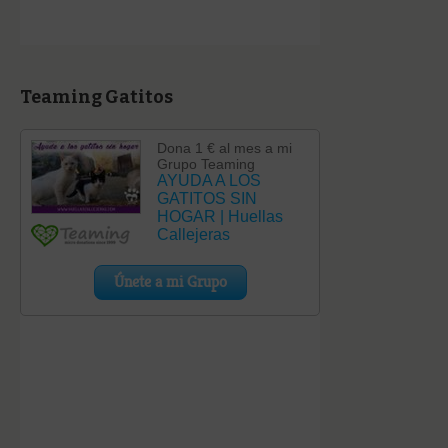
Teaming Gatitos