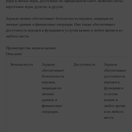
игры в любые игры, доступные на официальном сайте, включая слоты,
карточные игры, рулетку и другие.
Зеркало казино обеспечивает безопасность игроков, защищая их
личные данные и финансовые операции. Оно также обеспечивает
доступность игроков к функциям и услугам казино в любое время и из
любого места.
Преимущества зеркала казино
Описание
Безопасность
Зеркало
Доступность
Зеркало
обеспечивает
обеспечивает
безопасность
доступность
игроков,
игроков к
защищая их
функциям и
личные
услугам
данные и
казино в
финансовые
любое время
операции.
и из любого
места.