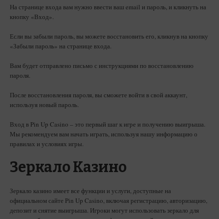
На странице входа вам нужно ввести ваш email и пароль, и кликнуть на
кнопку «Вход».
Если вы забыли пароль, вы можете восстановить его, кликнув на кнопку
«Забыли пароль» на странице входа.
Вам будет отправлено письмо с инструкциями по восстановлению
пароля.
После восстановления пароля, вы сможете войти в свой аккаунт,
используя новый пароль.
Вход в Pin Up Casino – это первый шаг к игре и получению выигрыша.
Мы рекомендуем вам начать играть, используя нашу информацию о
правилах и условиях игры.
Зеркало Казино
Зеркало казино имеет все функции и услуги, доступные на
официальном сайте Pin Up Casino, включая регистрацию, авторизацию,
депозит и снятие выигрыша. Игроки могут использовать зеркало для