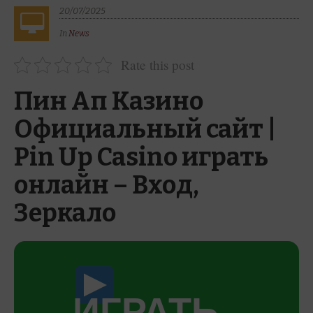
20/07/2025
In
News
Rate this post
Пин Ап Казино
Официальный сайт |
Pin Up Casino играть
онлайн – Вход,
Зеркало
ИГРАТЬ