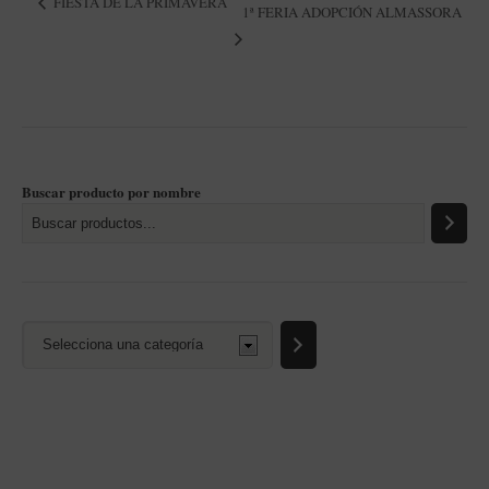
FIESTA DE LA PRIMAVERA
1ª FERIA ADOPCIÓN ALMASSORA
Buscar producto por nombre
Selecciona
una
categoría