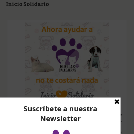
Inicio Solidario
Configura nuestro Inicio Solidario en todos tus dispositivos y cada
vez que entres a hacer una búsqueda en internet desde esa página,
nos estarás ayudando a recaudar fondos. Además si compras en
Amazon desde ahí, tu compra será solidaria sin ningún coste extra