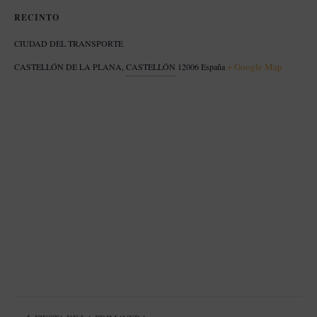
RECINTO
CIUDAD DEL TRANSPORTE
+ Google Map
CASTELLÓN DE LA PLANA
,
CASTELLÓN
12006
España