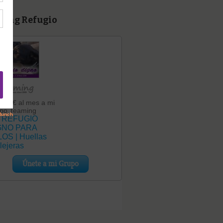
ming Refugio