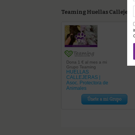
Teaming Huellas Callejera