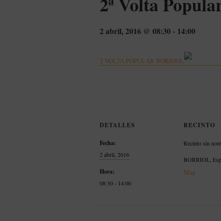
2ª Volta Popula
2 abril, 2016 @ 08:30
-
14:00
2 VOLTA POPULAR BORRIOL
DETALLES
RECINTO
Fecha:
Recinto sin no
2 abril, 2016
BORRIOL
,
Es
Hora:
Map
08:30 - 14:00