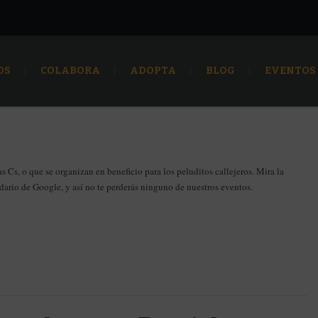
OS
COLABORA
ADOPTA
BLOG
EVENTOS
s Cs, o que se organizan en beneficio para los peluditos callejeros. Mira la
ndario de Google, y así no te perderás ninguno de nuestros eventos.