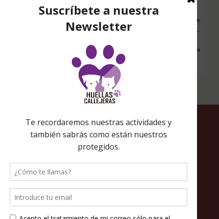
Configura nuestro Inicio Solidario en todos tus dispositivos y cada
vez que entres a hacer una búsqueda en internet desde esa página,
nos estarás ayudando a recaudar fondos. Además si compras en
Amazon desde ahí, tu compra será solidaria sin ningún coste extra
para ti.