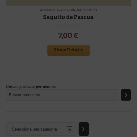
Accesorios
,
Huellas Callejeras
,
Mochilas
Saquito de Pascua
7,00
€
Show Details
Buscar producto por nombre
Selecciona
una