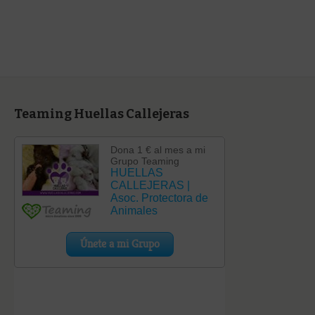
categoría
Teaming Huellas Callejeras