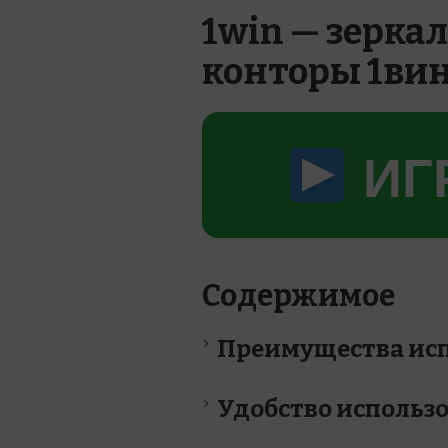
1win — зерка
конторы 1ви
ИГ
Содержимое
Преимущества исп
Удобство использ