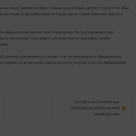
и на спорт, играть в казино, а также использовать другие услуги 1win. Вам
где вы сможете просматривать историю своих ставок, изменять пароль и
ется официальным сайтом 1win, и вам нужно быть осторожным при
ться, что зеркало 1win является безопасным и надежным, чтобы
твия.
соб доступа к функциям и услугам 1win, не зависящим от официального
то зеркало, если вы хотите иметь доступ к услугам 1win, но официальный
Descubre los 5 secretos que
aumentan tus ganancias en el
mundo del azar