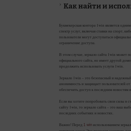
Как найти и испол
Букмекерская контора 1win является одним
спектр услуг, включая ставки на спорт, ки
пользователи могут доступаться официальн
ограничение доступа.
В этом случае, зеркало сайта 1win может п
официального сайта, но имеет другой домен
продолжить использовать услуги 1win.
Зеркало 1win – это безопасный и надежный
анонимность и защищает пользователей от 
обеспечить доступ к последним новостям 
Если вы хотите попробовать свои силы в с
сайту 1win, то зеркало сайта – это ваш вы
последних событиях и новостях.
Важно! Перед
использованием зеркал
1 win
интернет-канал. Это поможет защитить ва