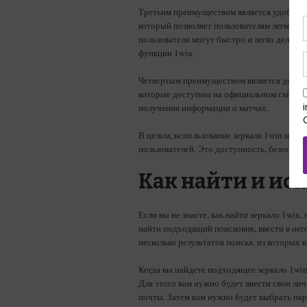
Третьим преимуществом является удобство
который позволяет пользователям легко на
пользователи могут быстро и легко делать 
функции 1win.
Четвертым преимуществом является доступ
которые доступны на официальном сайте 1w
получения информации о матчах.
В целом, использование зеркала 1win имее
пользователей. Это доступность, безопасн
Как найти и исп
Если вы не знаете, как найти зеркало 1win
найти подходящий поисковик, ввести в нег
несколько результатов поиска, из которых
Когда вы найдете подходящее зеркало 1win,
Для этого вам нужно будет ввести свои ли
почты. Затем вам нужно будет выбрать пар