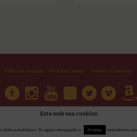
Política de privacidad
Política de cookies
Términos y condiciones
Esta web usa cookies
| Huellas Callejeras © 2019 | Todos los derechos reservad
érminos y condiciones
er datos estadísticos. Si sigues navegando o
entendemos que 
Aceptas