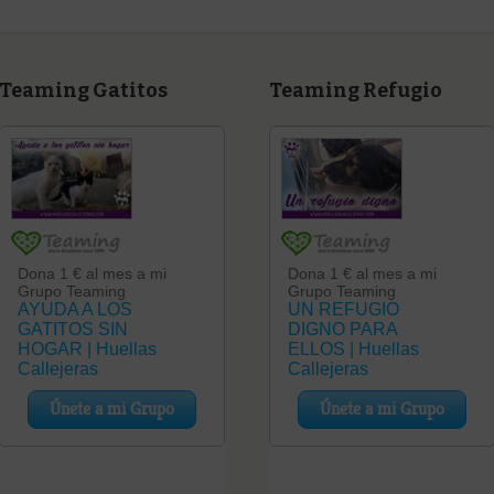
Teaming Gatitos
Teaming Refugio